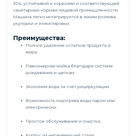
304, устойчивой к коррозии и соответствующей
санитарным нормам пищевой промышленности.
Машина легко интегрируется в линии розлива,
укупорки и этикетировки.
Преимущества:
Полное удаление остатков продукта и
жира;
Равномерная мойка благодаря системе
дождевания и щеткам;
Экономия воды за счет рециркуляции;
Возможность подогрева воды паром или
электрически;
Простое обслуживание и очистка;
Корпус из нержавеющей стали;