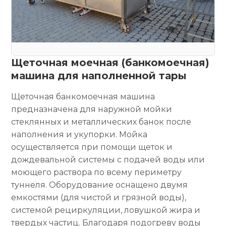
Щеточная моечная (банкомоечная)
машина для наполненной тары
Щеточная банкомоечная машина
предназначена для наружной мойки
стеклянных и металлических банок после
наполнения и укупорки. Мойка
осуществляется при помощи щеток и
дождевальной системы с подачей воды или
моющего раствора по всему периметру
туннеля. Оборудование оснащено двумя
емкостями (для чистой и грязной воды),
системой рециркуляции, ловушкой жира и
твердых частиц. Благодаря подогреву воды