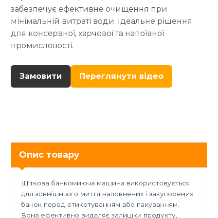
забезпечує ефективне очищення при
мінімальній витраті води. Ідеальне рішення
для консервної, харчової та напоївної
промисловості.
Замовити
Переглянути відео
Опис товару
Щіткова банкомиюча машина використовується
для зовнішнього миття наповнених і закупорених
банок перед етикетуванням або пакуванням.
Вона ефективно видаляє залишки продукту,