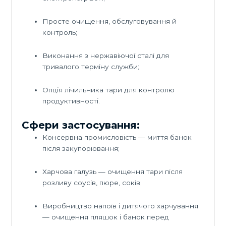
Просте очищення, обслуговування й
контроль;
Виконання з нержавіючої сталі для
тривалого терміну служби;
Опція лічильника тари для контролю
продуктивності.
Сфери застосування:
Консервна промисловість — миття банок
після закупорювання;
Харчова галузь — очищення тари після
розливу соусів, пюре, соків;
Виробництво напоїв і дитячого харчування
— очищення пляшок і банок перед