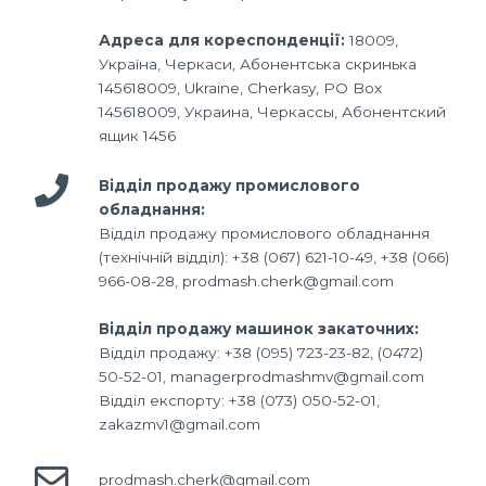
Адреса для кореспонденції:
18009,
Україна, Черкаси, Абонентська скринька
145618009, Ukraine, Cherkasy, PO Box
145618009, Украина, Черкассы, Абонентский
ящик 1456
Відділ продажу промислового
обладнання:
Відділ продажу промислового обладнання
(технічній відділ): +38 (067) 621-10-49, +38 (066)
966-08-28, prodmash.cherk@gmail.com
Відділ продажу машинок закаточних:
Відділ продажу: +38 (095) 723-23-82, (0472)
50-52-01, managerprodmashmv@gmail.com
Відділ експорту: +38 (073) 050-52-01,
zakazmv1@gmail.com
prodmash.cherk@gmail.com