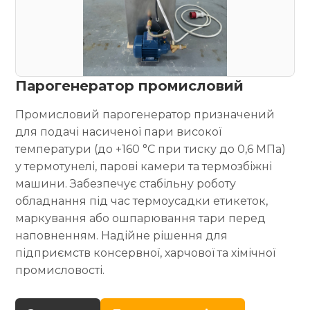
Парогенератор промисловий
Промисловий парогенератор призначений
для подачі насиченої пари високої
температури (до +160 °C при тиску до 0,6 МПа)
у термотунелі, парові камери та термозбіжні
машини. Забезпечує стабільну роботу
обладнання під час термоусадки етикеток,
маркування або ошпарювання тари перед
наповненням. Надійне рішення для
підприємств консервної, харчової та хімічної
промисловості.