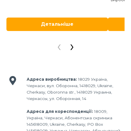
Детальніше
‹
›
Адреса виробництва:
18029 Україна,
Черкаси, вул. Оборонна, 1418029, Ukraine,
Cherkasy, Oboronna str., 1418029 Украина,
Черкассы, ул. Оборонная, 14
Адреса для кореспонденції:
18009,
Україна, Черкаси, Абонентська скринька
145618009, Ukraine, Cherkasy, PO Box
145618009, Украина, Черкассы, Абонентский