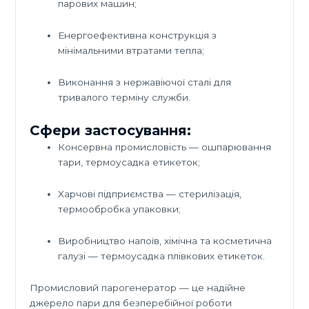
парових машин;
Енергоефективна конструкція з
мінімальними втратами тепла;
Виконання з нержавіючої сталі для
тривалого терміну служби.
Сфери застосування:
Консервна промисловість — ошпарювання
тари, термоусадка етикеток;
Харчові підприємства — стерилізація,
термообробка упаковки;
Виробництво напоїв, хімічна та косметична
галузі — термоусадка плівкових етикеток.
Промисловий парогенератор — це надійне
джерело пари для безперебійної роботи